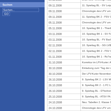
Suchen
09.11.2008
11. Spieltag BL - SV Lei
09.11.2008
Chronologie des LFV um d
09.11.2008
11. Spieltag BK 2 - FSV O
05.11.2008
Chronologie des LFV um 
05.11.2008
10. Spieltag BK 1 - Thie
03.11.2008
10. Spieltag BK 1 - SV Fo
03.11.2008
10. Spieltag BL - FV Bad
02.11.2008
10. Spieltag BL - SG LVB 
02.11.2008
10. Spieltag BK 2 - FSV 
01.11.2008
10. Spieltag BK 1 - Ro?we
31.10.2008
Korrektur im LFV-Kurier: 
30.10.2008
Einladung zum "Tag der o
30.10.2008
Der LFV-Kurier November 
26.10.2008
9. Spieltag BK 2 - LSV M?
26.10.2008
9. Spieltag BK 2 - 1.FC L
26.10.2008
9. Spieltag BL - D?belner
25.10.2008
9. Spieltag BL - ATSV F
24.10.2008
Neu: Tabellen 2. Klasse 
24.10.2008
Chronologie des LFV um 