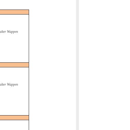
alter Wappen
alter Wappen