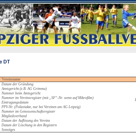
te DT
Vereinsname
Datum der Gründung
Amtsgericht (z.B. AG Grimma)
Nummer beim Amtsgericht
Nummer im Vereinsregister (mit „SF“-Nr. wenn auf Mikrofilm)
Eintragungsdatum
PPV-Nr. (Polizeiakte, nur bei Vereinen am AG Leipzig)
Nummer im Genossenschaftsregister
Mitgliedsverband
Datum der Auflösung des Vereins
Datum der Löschung in den Registern
Sonstiges