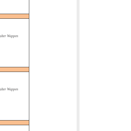
alter Wappen
alter Wappen