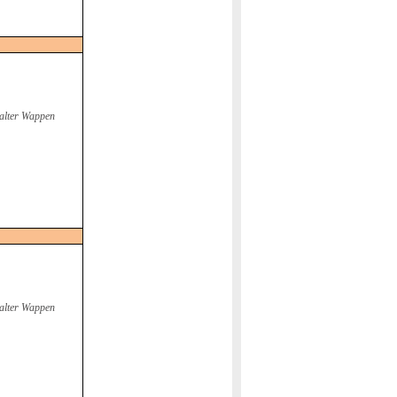
alter Wappen
alter Wappen