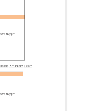
alter Wappen
Döbeln, Schkeuditz, Lützen
alter Wappen