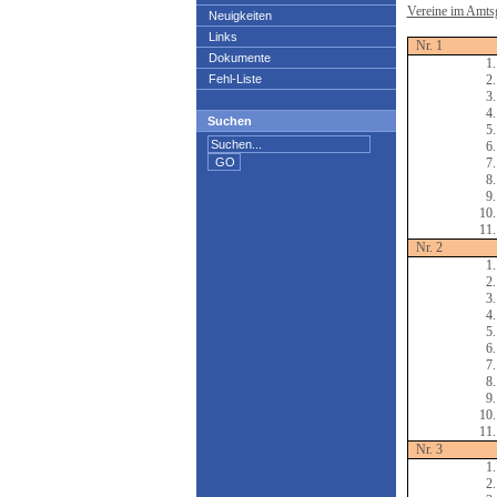
Vereine im Amts
Neuigkeiten
Links
Nr. 1
Dokumente
1.
Fehl-Liste
2.
3.
4.
Suchen
5.
6.
7.
8.
9.
10.
11.
Nr. 2
1.
2.
3.
4.
5.
6.
7.
8.
9.
10.
11.
Nr. 3
1.
2.