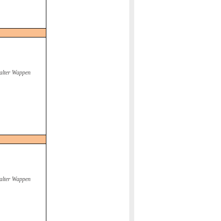
alter Wappen
alter Wappen