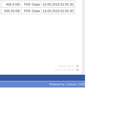
406.8 KB
PDF-Datei
19.09.2018 02:55:30
509.39 KB
PDF-Datei
19.09.2018 02:55:30
Nach Oben
Seite Drucken
Powered by
Contrexx CMS